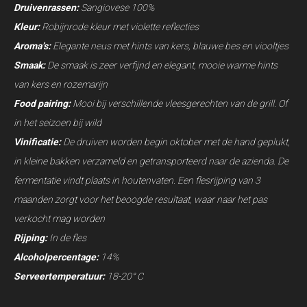
Druivenrassen:
Sangiovese 100%
Kleur:
Robijnrode kleur met violette reflecties
Aroma’s:
Elegante neus met hints van kers, blauwe bes en viooltjes
Smaak:
De smaak is zeer verfijnd en elegant, mooie warme hints
van kers en rozemarijn
Food pairing:
Mooi bij verschillende vleesgerechten van de grill. Of
in het seizoen bij wild
Vinificatie:
De druiven worden begin oktober met de hand geplukt,
in kleine bakken verzameld en getransporteerd naar de azienda. De
fermentatie vindt plaats in houtenvaten. Een flesrijping van 3
maanden zorgt voor het beoogde resultaat, waar naar het pas
verkocht mag worden
Rijping:
In de fles
Alcoholpercentage:
14%
Serveertemperatuur:
18-20° C