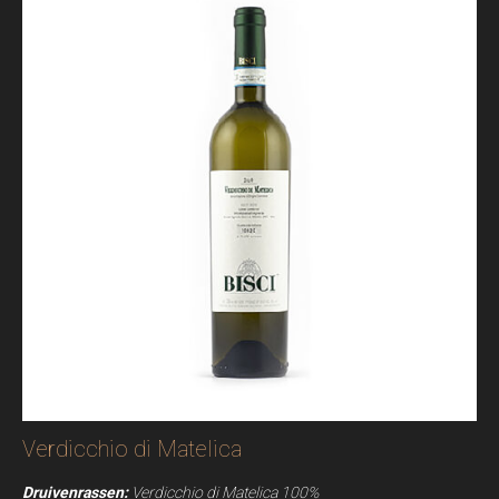
Verdicchio di Matelica
Druivenrassen:
Verdicchio di Matelica 100%