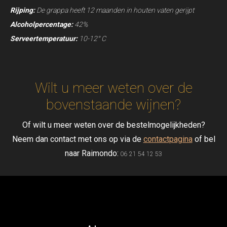
Rijping:
De grappa heeft 12 maanden in houten vaten gerijpt
Alcoholpercentage:
42%
Serveertemperatuur:
10-12° C
Wilt u meer weten over de
bovenstaande wijnen?
Of wilt u meer weten over de bestelmogelijkheden?
Neem dan contact met ons op via de
contactpagina
of bel
naar Raimondo:
06 21 54 12 53