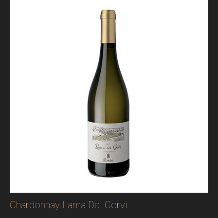
Chardonnay Lama Dei Corvi