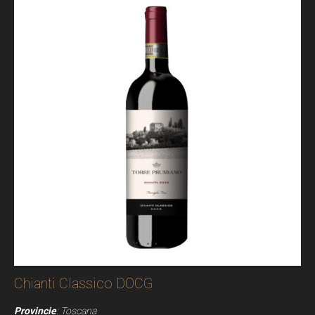
Chianti Classico DOCG
Provincie
: Toscana