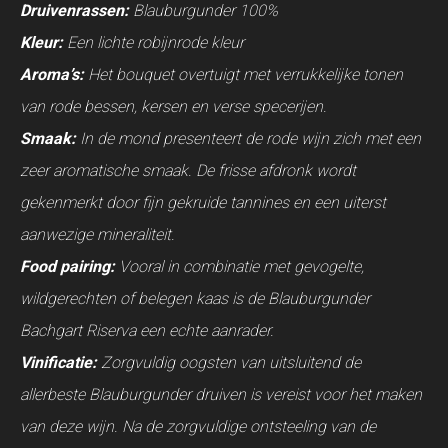
Druivenrassen:
Blauburgunder 100%
Kleur:
Een lichte robijnrode kleur
Aroma’s:
Het bouquet overtuigt met verrukkelijke tonen
van rode bessen, kersen en verse specerijen.
Smaak:
In de mond presenteert de rode wijn zich met een
zeer aromatische smaak. De frisse afdronk wordt
gekenmerkt door fijn gekruide tannines en een uiterst
aanwezige mineraliteit.
Food pairing:
Vooral in combinatie met gevogelte,
wildgerechten of belegen kaas is de Blauburgunder
Bachgart Riserva een echte aanrader.
Vinificatie:
Zorgvuldig oogsten van uitsluitend de
allerbeste Blauburgunder druiven is vereist voor het maken
van deze wijn. Na de zorgvuldige ontsteeling van de