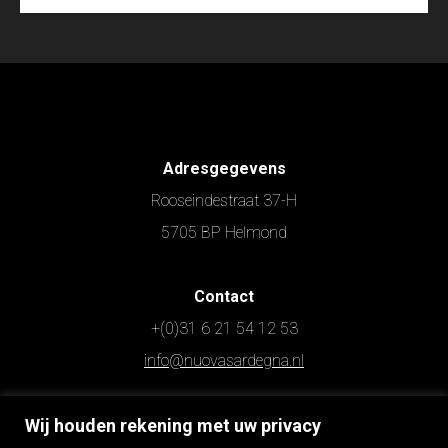
Adresgegevens
Rooseindestraat 37-H
5705 BP Helmond
Contact
+(0)31 6 21 54 12 53
info@nuovasardegna.nl
Wij houden rekening met uw privacy
Openingstijden