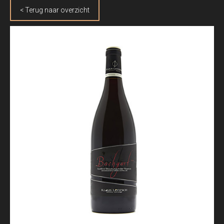
< Terug naar overzicht