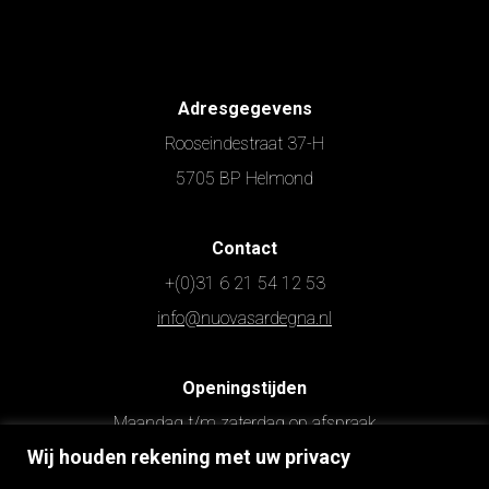
Adresgegevens
Rooseindestraat 37-H
5705 BP Helmond
Contact
+(0)31 6 21 54 12 53
info@nuovasardegna.nl
Openingstijden
Maandag t/m zaterdag op afspraak
Wij houden rekening met uw privacy
Zondag gesloten