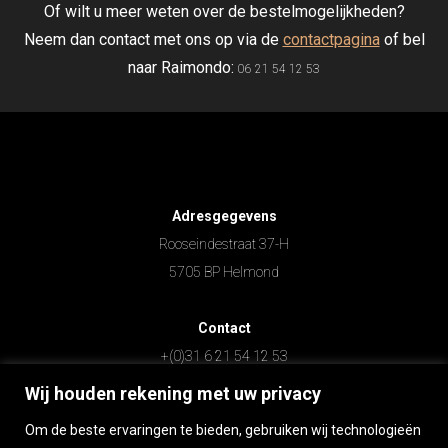
Of wilt u meer weten over de bestelmogelijkheden?
Neem dan contact met ons op via de
contactpagina
of bel
naar Raimondo:
06 21 54 12 53
Adresgegevens
Rooseindestraat 37-H
5705 BP Helmond
Contact
+(0)31 6 21 54 12 53
info@nuovasardegna.nl
Wij houden rekening met uw privacy
Om de beste ervaringen te bieden, gebruiken wij technologieën
Openingstijden