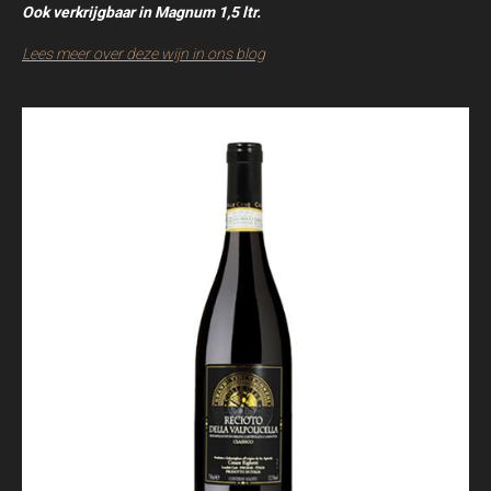
Ook verkrijgbaar in Magnum 1,5 ltr.
Lees meer over deze wijn in ons blog