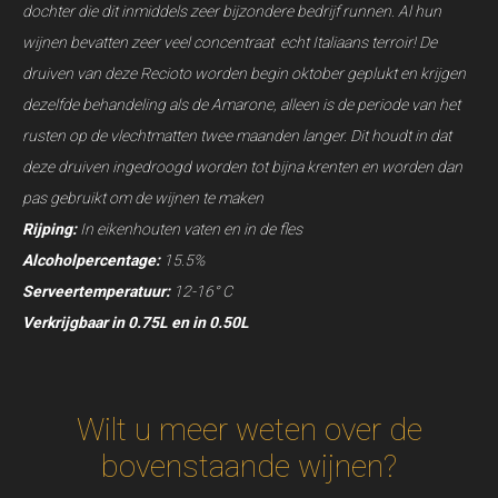
dochter die dit inmiddels zeer bijzondere bedrijf runnen. Al hun
wijnen bevatten zeer veel concentraat echt Italiaans terroir! De
druiven van deze Recioto worden begin oktober geplukt en krijgen
dezelfde behandeling als de Amarone, alleen is de periode van het
rusten op de vlechtmatten twee maanden langer. Dit houdt in dat
deze druiven ingedroogd worden tot bijna krenten en worden dan
pas gebruikt om de wijnen te maken
Rijping:
In eikenhouten vaten en in de fles
Alcoholpercentage:
15.5%
Serveertemperatuur:
12-16° C
Verkrijgbaar in 0.75L en in 0.50L
Wilt u meer weten over de
bovenstaande wijnen?