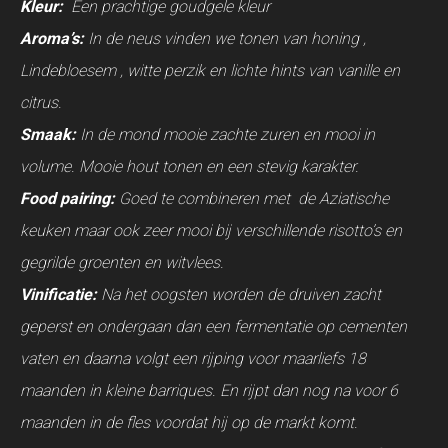
Kleur:
Een prachtige goudgele kleur
Aroma’s:
In de neus vinden we tonen van honing ,
Lindebloesem , witte perzik en lichte hints van vanille en
citrus.
Smaak:
In de mond mooie zachte zuren en mooi in
volume. Mooie hout tonen en een stevig karakter.
Food pairing:
Goed te combineren met de Aziatische
keuken maar ook zeer mooi bij verschillende risotto’s en
gegrilde groenten en witvlees.
Vinificatie:
Na het oogsten worden de druiven zacht
geperst en ondergaan dan een fermentatie op cementen
vaten en daarna volgt een rijping voor maarliefs 18
maanden in kleine barriques. En rijpt dan nog na voor 6
maanden in de fles voordat hij op de markt komt.