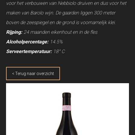
voor het verbouwen van Nebbiolo druiven en dus voor het
maken van Barolo wijn. De gaarden liggen 300 meter
boven de zeespiegel en de grond is voornamelijk klei.
Rijping:
24 maanden eikenhout en in de fles
Alcoholpercentage:
14.5%
Serveertemperatuur:
18° C
< Terug naar overzicht