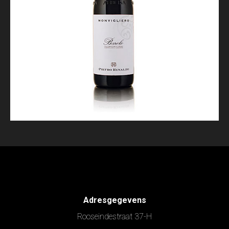
Adresgegevens
Rooseindestraat 37-H