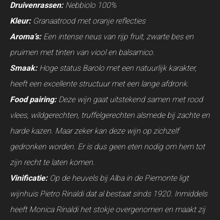
Druivenrassen:
Nebbiolo 100%
Kleur:
Granaatrood met oranje reflecties
Aroma’s:
Een intense neus van rijp fruit, zwarte bes en
pruimen met tinten van viool en balsamico.
Smaak:
Hoge status Barolo met een natuurlijk karakter,
heeft een excellente structuur met een lange afdronk.
Food pairing:
Deze wijn gaat uitstekend samen met rood
vlees, wildgerechten, truffelgerechten alsmede bij zachte en
harde kazen. Maar zeker kan deze wijn op zichzelf
gedronken worden. Er is dus geen eten nodig om hem tot
zijn recht te laten komen.
Vinificatie:
Op de heuvels bij Alba in de Piemonte ligt
wijnhuis Pietro Rinaldi dat al bestaat sinds 1920. Inmiddels
heeft Monica Rinaldi het stokje overgenomen en maakt zij