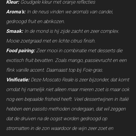
Kleur:
Goudgele kleur met oranje reflecties
Aroma’s:
In de neus vinden we aroma’s van candei,
gedroogd fruit en abrikozen.
Smaak:
In de mond is hij zijde zacht en zeer complex.
Mooie zoetgraad met en lichte citrus finish.
Food pairing:
Zeer mooi in combinatie met desserts die
exotisch fruit bevatten. Zoals mango, passievrucht en een
flink vanille accent. Daarnaast top bij Foie-gras.
Vinificatie:
Deze Moscato Reale is zeer bijzonder, dat komt
omdat hij namelijk niet alleen maar mieren zoet is maar ook
nog een bepaalde frisheid heeft. Veel dessertwijnen in Italië
hebben een passito methoden ondergaan, dat wil zeggen
dat de druiven na de oogst worden gedroogd op
stromatten in de zon waardoor de wijn zeer zoet en