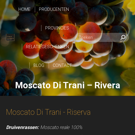
HOME
PRODUCENTEN
HOME
PROVINCIES
PRODUCENTEN
Zoeken:
Zoeken:
RELATIEGESCHENKEN
PROVINCIES
BLOG
RELATIEGESCHENKEN
CONTACT
Moscato Di Trani – Rivera
BLOG
CONTACT
Moscato Di Trani - Riserva
Druivenrassen:
Moscato reale 100%