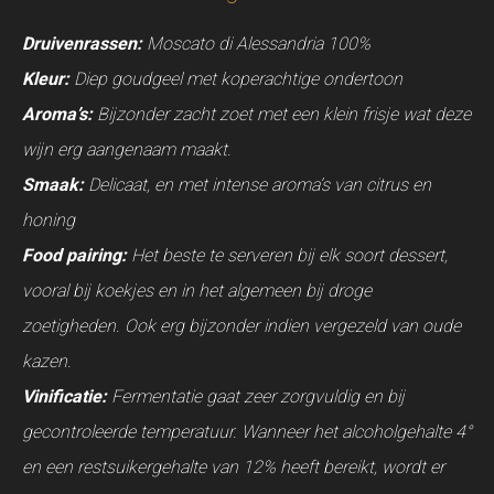
Druivenrassen:
Moscato di Alessandria 100%
Kleur:
Diep goudgeel met koperachtige ondertoon
Aroma’s:
Bijzonder zacht zoet met een klein frisje wat deze
wijn erg aangenaam maakt.
Smaak:
Delicaat, en met intense aroma’s van citrus en
honing
Food pairing:
Het beste te serveren bij elk soort dessert,
vooral bij koekjes en in het algemeen bij droge
zoetigheden. Ook erg bijzonder indien vergezeld van oude
kazen.
Vinificatie:
Fermentatie gaat zeer zorgvuldig en bij
gecontroleerde temperatuur. Wanneer het alcoholgehalte 4°
en een restsuikergehalte van 12% heeft bereikt, wordt er