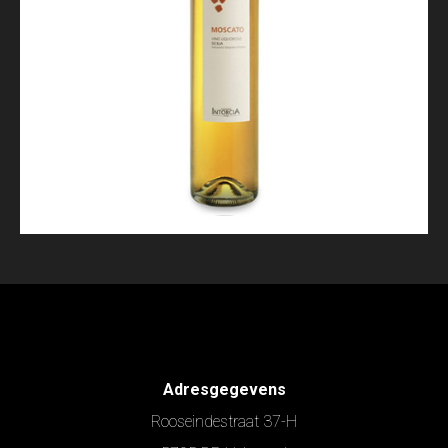
Adresgegevens
Rooseindestraat 37-H