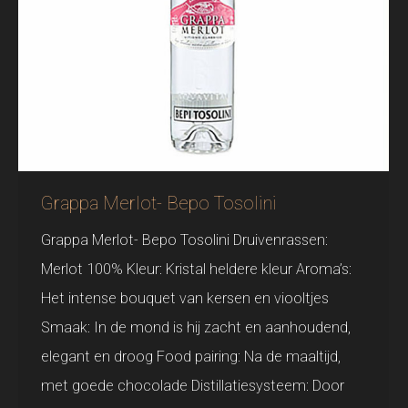
Grappa Merlot- Bepo Tosolini
Grappa Merlot- Bepo Tosolini Druivenrassen:
Merlot 100% Kleur: Kristal heldere kleur Aroma’s:
Het intense bouquet van kersen en viooltjes
Smaak: In de mond is hij zacht en aanhoudend,
elegant en droog Food pairing: Na de maaltijd,
met goede chocolade Distillatiesysteem: Door