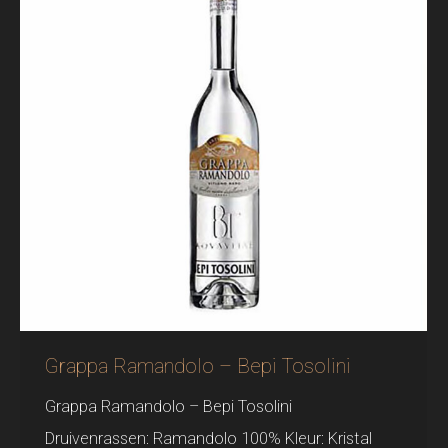
Grappa Ramandolo – Bepi Tosolini
Grappa Ramandolo – Bepi Tosolini
Druivenrassen: Ramandolo 100% Kleur: Kristal