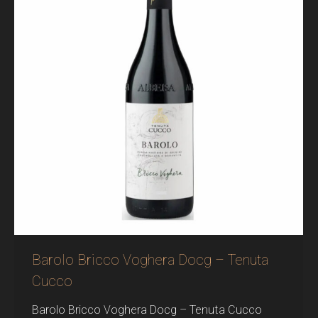
Barolo Bricco Voghera Docg – Tenuta
Cucco
Barolo Bricco Voghera Docg – Tenuta Cucco