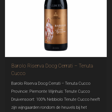
Barolo Riserva Docg Cerrati – Tenuta
Cucco
Barolo Riserva Docg Cerrati – Tenuta Cucco
Provincie: Piemonte Wijnhuis: Tenute Cucco
Druivensoort: 100% Nebbiolo Tenute Cucco heeft
zijn wijngaarden rondom de heuvels bij het