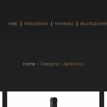
HOME
PRODUCENTEN
PROVINCIES
RELATIEGESCHE
HOME
PRODUCENTEN
PROVINCIES
RELATIEGESCHE
Je bent hier:
Home
Categorie \ Apollonio\