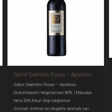
Salice Salentino Rosso – Apollonio
Salice Salentino Rosso – Apollonio
Druivenrassen: Negroamaro 80% / Malvasia
Nera 20% Kleur: Diep robijnrood
Aroma’s: Intense en elegante aroma’s van