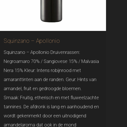
Squinzano – Apollonio
Squinzano – Apollonio Druivenrassen:
Negroamaro 70% / Sangiovese 15% / Malvasia
Nera 15% Kleur: Intens robijnrood met
amaranttinten aan de randen. Geur: Hints van
amandel, fruit en gedroogde bloemen.
Smaak: Fruitig, etherisch en met fluweelzachte
tannines. De afdronk is lang en aanhoudend en
wordt gekenmerkt door een uitnodigend
amandelaroma dat ook in de mond