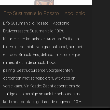
Elfo Susumaniello Rosato – Apollonio
Elfo Susumaniello Rosato – Apollonio
Druivenrassen: Susumaniello 100%
Kleur: Helder koraalroze. Aroma’s: Fruitig en
bloemig met hints van granaatappel, aardbei
en roos. Smaak: Fris, delicaat met duidelijke
mineraliteit in de smaak. Food
pairing: Gestructureerde voorgerechten,
gerechten met schelpdieren, wit vlees en
verse kaas. Vinificatie: Zacht geperst om de
fruitige en bloemige smaak te behouden met
kort mostcontact gedurende ongeveer 10 –…