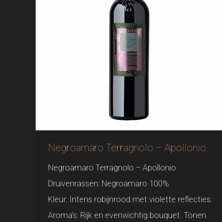
Negroamaro Terragnolo – Apollonio
Negroamaro Terragnolo – Apollonio
Druivenrassen: Negroamaro 100%
Kleur: Intens robijnrood met violette reflecties.
Aroma’s: Rijk en evenwichtig bouquet. Tonen