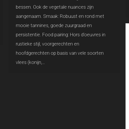
bessen. Ook de vegetale nuances zijn
aangenaam. Smaak: Robuust en rond met
mooie tannines, goede zuurgraad en
persistentie. Food pairing: Hors d’oeuvres in
rustieke stijl, voorgerechten en
hoofdgerechten op basis van vele soorten
vlees (konijn,…