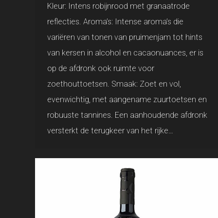
Kleur: Intens robijnrood met granaatrode
reflecties. Aroma’s: Intense aroma’s die
variëren van tonen van pruimenjam tot hints
van kersen in alcohol en cacaonuances, er is
op de afdronk ook ruimte voor
zoethouttoetsen. Smaak: Zoet en vol,
evenwichtig, met aangename zuurtoetsen en
robuuste tannines. Een aanhoudende afdronk
versterkt de terugkeer van het rijke…