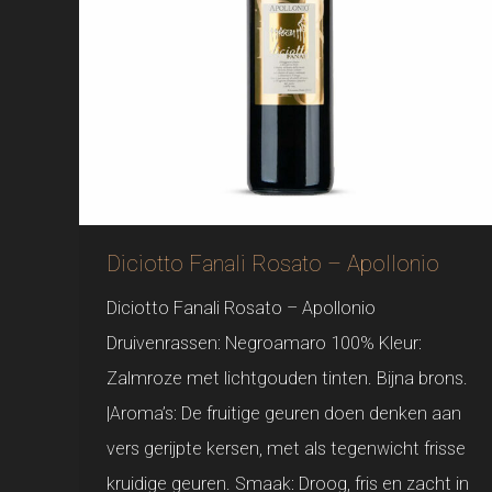
Diciotto Fanali Rosato – Apollonio
Diciotto Fanali Rosato – Apollonio
Druivenrassen: Negroamaro 100% Kleur:
Zalmroze met lichtgouden tinten. Bijna brons.
|Aroma’s: De fruitige geuren doen denken aan
vers gerijpte kersen, met als tegenwicht frisse
kruidige geuren. Smaak: Droog, fris en zacht in