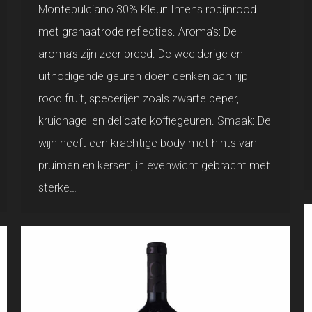
Montepulciano 30% Kleur: Intens robijnrood
met granaatrode reflecties. Aroma’s: De
aroma’s zijn zeer breed. De weelderige en
uitnodigende geuren doen denken aan rijp
rood fruit, specerijen zoals zwarte peper,
kruidnagel en delicate koffiegeuren. Smaak: De
wijn heeft een krachtige body met hints van
pruimen en kersen, in evenwicht gebracht met
sterke…