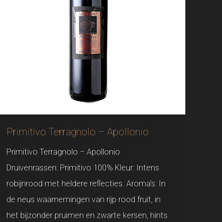
Primitivo Terragnolo – Apollonio
Primitivo Terragnolo – Apollonio
Druivenrassen: Primitivo 100% Kleur: Intens
robijnrood met heldere reflecties. Aroma’s: In
de neus waarnemingen van rijp rood fruit, in
het bijzonder pruimen en zwarte kersen, hints