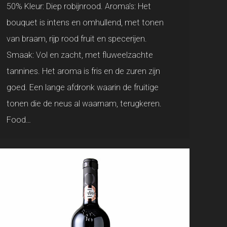
50% Kleur: Diep robijnrood. Aroma’s: Het
bouquet is intens en omhullend, met tonen
van braam, rijp rood fruit en specerijen.
Smaak: Vol en zacht, met fluweelzachte
tannines. Het aroma is fris en de zuren zijn
goed. Een lange afdronk waarin de fruitige
tonen die de neus al waarnam, terugkeren.
Food…