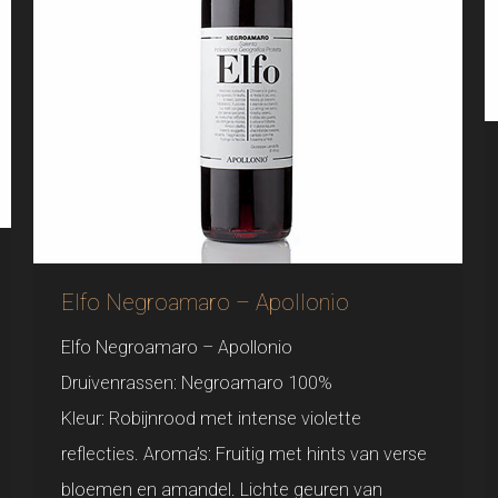
Elfo Negroamaro – Apollonio
Elfo Negroamaro – Apollonio
Druivenrassen: Negroamaro 100%
Kleur: Robijnrood met intense violette
reflecties. Aroma’s: Fruitig met hints van verse
bloemen en amandel. Lichte geuren van